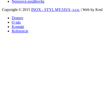
Nerezová posilňovňa
Copyright © 2015
INOX - STYL MYJAVA, s.r.o.
| Web by Krul
Domov
O nás
Kontakt
Referencie