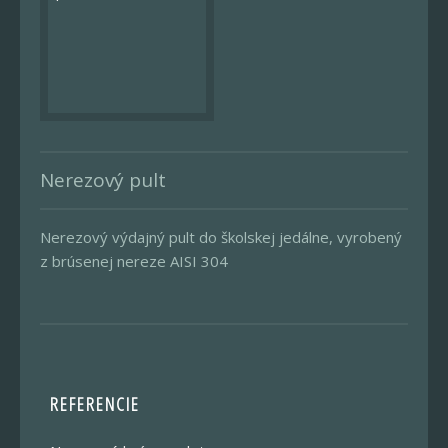
Nerezový pult
Nerezový výdajný pult do školskej jedálne, vyrobený
z brúsenej nereze AISI 304
REFERENCIE