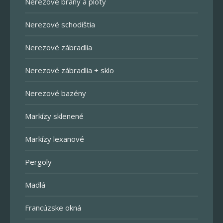
Nerezové brány a ploty
Nerezové schodištia
Nerezové zábradlia
Nerezové zábradlia + sklo
Nerezové bazény
Markízy sklenené
Markízy lexanové
Pergoly
Madlá
Francúzske okná