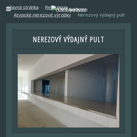
Hlavná stránka
Referencie
Atypické nerezové výrobky
Nerezový výdajný pult
NEREZOVÝ VÝDAJNÝ PULT