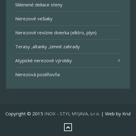
Sklenené deliace steny
Nerezové vešiaky
Nerezové revízne dvierka (elktro, plyn)
Terasy ,altanky ,zimné zahrady
Atypické nerezové výrobky
Nerezová posilňovňa
Copyright © 2015
INOX - STYL MYJAVA, s.r.o.
| Web by Krul