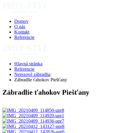
Domov
O nás
Kontakt
Referencie
Hlavná stránka
Referencie
Nerezové zábradlia
Zábradlie ťahokov Piešťany
Zábradlie ťahokov Piešťany