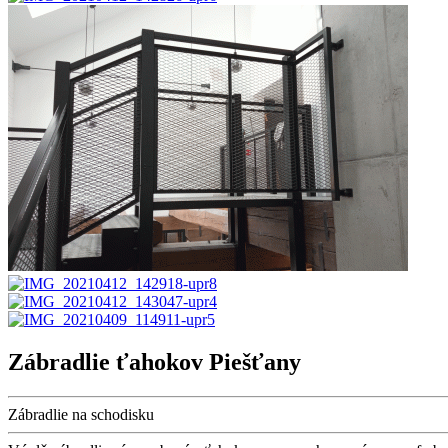
Zábradlie ťahokov Piešťany
Zábradlie na schodisku